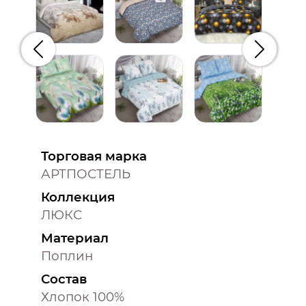
Предыдущий
Следую
Торговая марка
АРТПОСТЕЛЬ
Коллекция
ЛЮКС
Материал
Поплин
Состав
Хлопок 100%