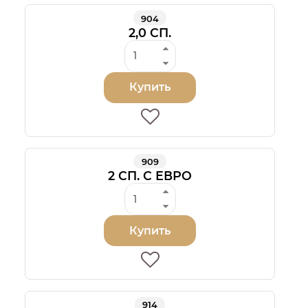
904
2,0 СП.
Купить
909
2 СП. С ЕВРО
Купить
914