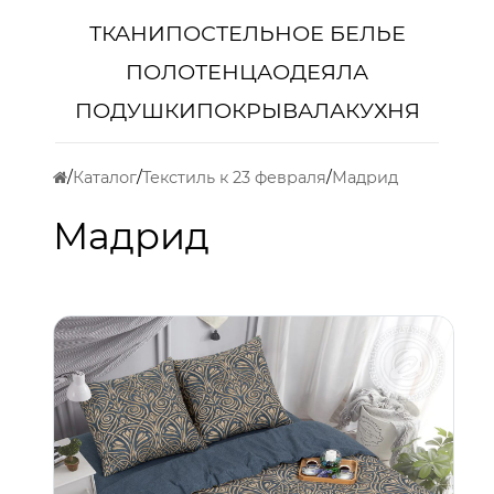
ТКАНИ
ПОСТЕЛЬНОЕ БЕЛЬЕ
ПОЛОТЕНЦА
ОДЕЯЛА
ПОДУШКИ
ПОКРЫВАЛА
КУХНЯ
Каталог
Текстиль к 23 февраля
Мадрид
Мадрид