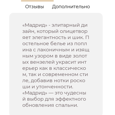
Отзывы
Дополнительно
«Мадрид» - элитарный ди
зайн, который олицетвор
яет элегантность и шик. П
остельное белье из попл
ина с лаконичным и изящ
ным узором в виде золот
ых вензелей украсит инт
ерьер как в классическо
м, так и современном сти
ле, добавив нотки роско
ши и утонченности.
«Мадрид» — это чудесны
й выбор для эффектного
обновления спальни.