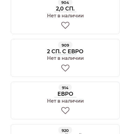
904
2,0 СП.
Нет в наличии
909
2 СП. С ЕВРО
Нет в наличии
914
ЕВРО
Нет в наличии
920