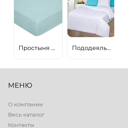
Простыня на резинке "Тишина природы"
Пододеяльник трикотажный на молнии Перышко
МЕНЮ
О компании
Весь каталог
Контакты