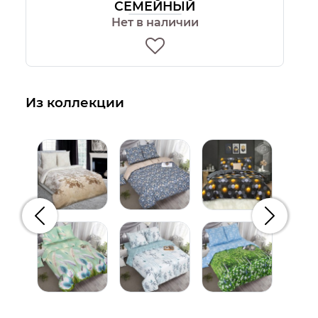
СЕМЕЙНЫЙ
Нет в наличии
Из коллекции
Предыдущий
Следую