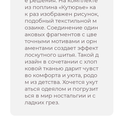
е решения. На комплекте
из поплина «Кутюрье» ка
к раз изображен рисунок,
подобный текстильной м
озаике. Соединение один
аковых фрагментов с цве
точными мотивами и орн
аментами создает эффект
лоскутного шитья. Такой д
изайн в сочетании с хлоп
ковой тканью дарит чувст
во комфорта и уюта, родо
м из детства. Хочется укут
аться одеялом и погрузит
ься в мир ностальгии и с
ладких грез.