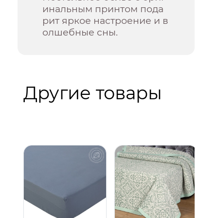
инальным принтом пода
рит яркое настроение и в
олшебные сны.
Другие товары