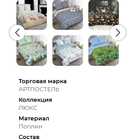
Предыдущий
Следую
Торговая марка
АРТПОСТЕЛЬ
Коллекция
ЛЮКС
Материал
Поплин
Состав