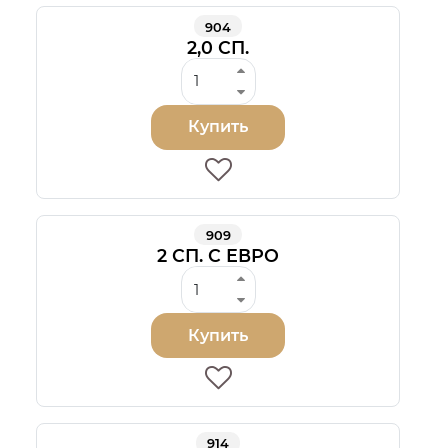
904
2,0 СП.
Купить
909
2 СП. С ЕВРО
Купить
914