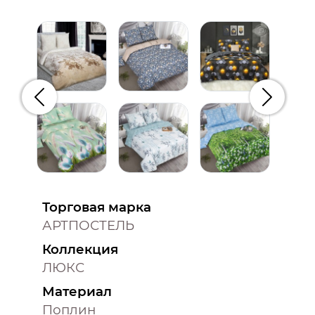
Предыдущий
Следую
Торговая марка
АРТПОСТЕЛЬ
Коллекция
ЛЮКС
Материал
Поплин