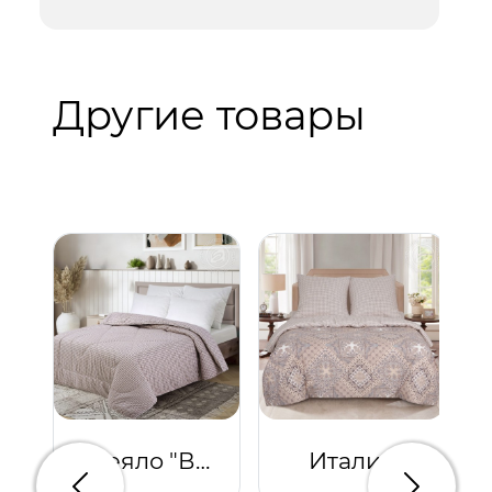
Другие товары
Одеяло "Верблюжья шерсть" облегченное (хлопок 100%)
Италия