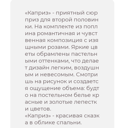
«Каприз» - приятный сюр
приз для второй половин
ки. На комплекте из попл
ина романтичная и чувст
венная композиция с изя
щными розами. Яркие цв
еты обрамлены пастельн
ыми оттенками, что делае
т дизайн легким, воздушн
ым и невесомым. Смотри
шь на рисунок и создаетс
я ощущение объема: будт
о на постельном белье кр
асные и золотые лепестк
и цветов.
«Каприз» - красивая сказк
а в облике спальни.