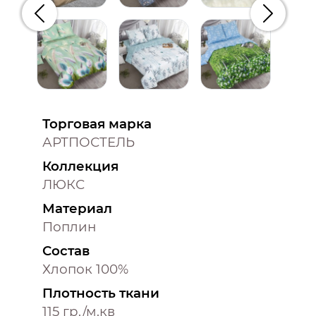
Предыдущий
Следую
Торговая марка
АРТПОСТЕЛЬ
Коллекция
ЛЮКС
Материал
Поплин
Состав
Хлопок 100%
Плотность ткани
115 гр./м.кв