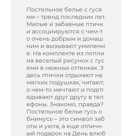
Постельное белье с гуся
ми – тренд последних лет.
Милые и забавные птичк
и ассоциируются с чем-т
о очень добрым и домаш
ним и вызывают умилени
е. На комплекте из попли
на веселый рисунок с гус
ями в нежных оттенках. З
десь птички отдыхают на
мягких подушках, читают,
о чем-то мечтают и подгл
ядывают друг другу в тел
ефоны. Знакомо, правда?
Постельное белье гусь о
бнимусь – это символ заб
оты и уюта, а еще отличн
ый подарок на День влюб