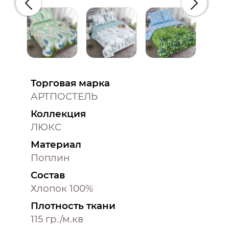
Предыдущий
Следую
Торговая марка
АРТПОСТЕЛЬ
Коллекция
ЛЮКС
Материал
Поплин
Состав
Хлопок 100%
Плотность ткани
115 гр./м.кв