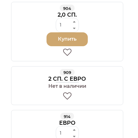
904
2,0 СП.
Купить
909
2 СП. С ЕВРО
Нет в наличии
914
ЕВРО