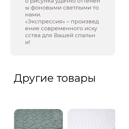
о рисунка удачно оттенен
ы фоновыми светлыми то
нами.
«Экспрессия» – произвед
ение современного иску
сства для Вашей спальн
и!
Другие товары