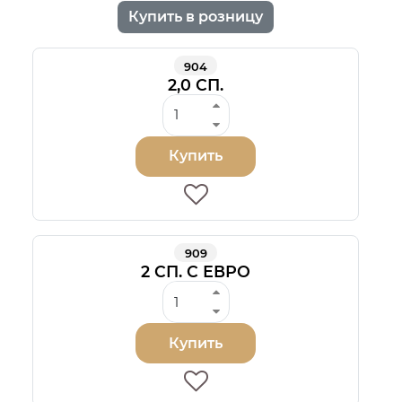
Купить в розницу
904
2,0 СП.
Купить
909
2 СП. С ЕВРО
Купить