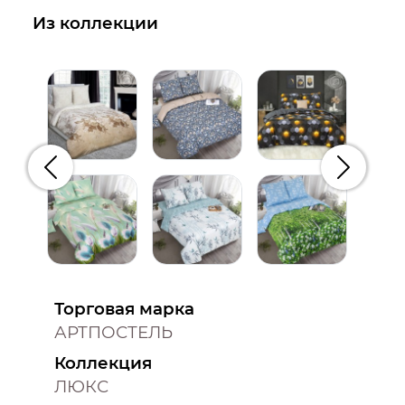
Из коллекции
Предыдущий
Следую
Торговая марка
АРТПОСТЕЛЬ
Коллекция
ЛЮКС