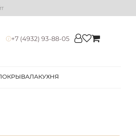
йт
+7 (4932) 93-88-05
i
ПОКРЫВАЛА
КУХНЯ