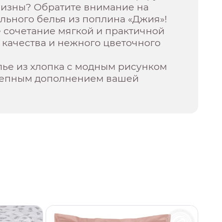
визны? Обратите внимание на
льного белья из поплина «Джия»!
 сочетание мягкой и практичной
 качества и нежного цветочного
лье из хлопка с модным рисунком
лепным дополнением вашей