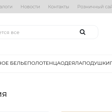
алоги
Новости
Контакты
Розничный са
ОЕ БЕЛЬЕ
ПОЛОТЕНЦА
ОДЕЯЛА
ПОДУШКИ
ия