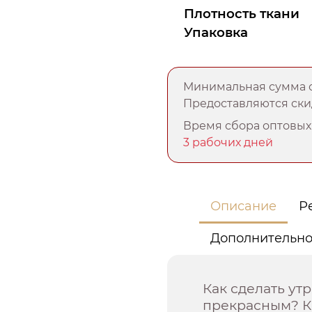
Плотность ткани
Упаковка
Минимальная сумма о
Предоставляются скид
Время сбора оптовых 
3 рабочих дней
Описание
Р
Дополнительн
Как сделать ут
прекрасным? К