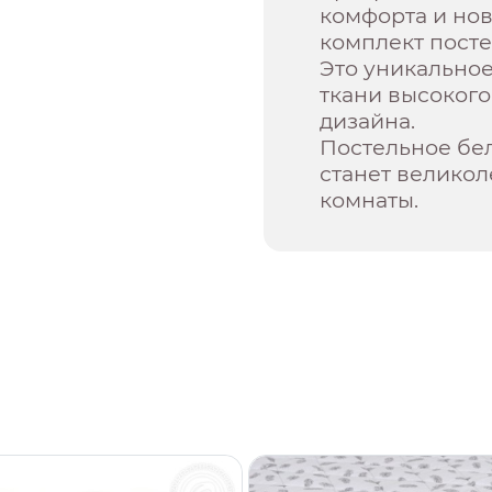
комфорта и но
комплект посте
Это уникальное
ткани высокого
дизайна.
Постельное бе
станет велико
комнаты.