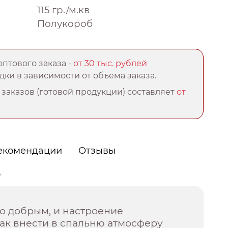
115 гр./м.кв
Полукороб
птового заказа -
от 30 тыс. рублей
ки в зависимости от объема заказа.
заказов (готовой продукции) составляет
от
екомендации
Отзывы
о
ро добрым, и настроение
ак внести в спальню атмосферу