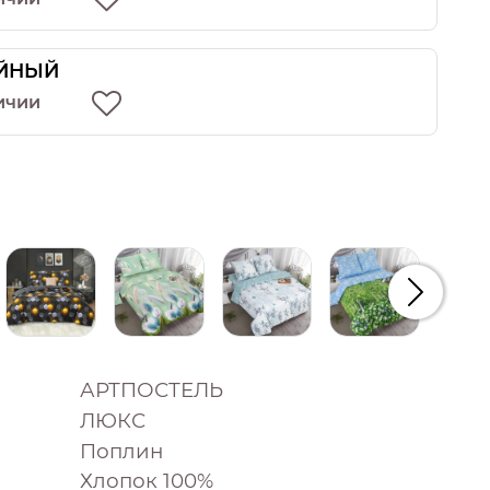
ЙНЫЙ
ичии
Следую
АРТПОСТЕЛЬ
ЛЮКС
Поплин
Хлопок 100%