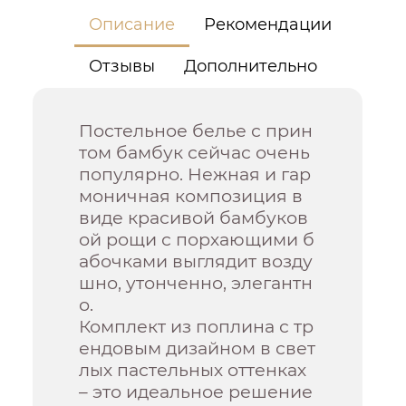
Описание
Рекомендации
Отзывы
Дополнительно
Постельное белье с прин
том бамбук сейчас очень
популярно. Нежная и гар
моничная композиция в
виде красивой бамбуков
ой рощи с порхающими б
абочками выглядит возду
шно, утонченно, элегантн
о.
Комплект из поплина с тр
ендовым дизайном в свет
лых пастельных оттенках
– это идеальное решение