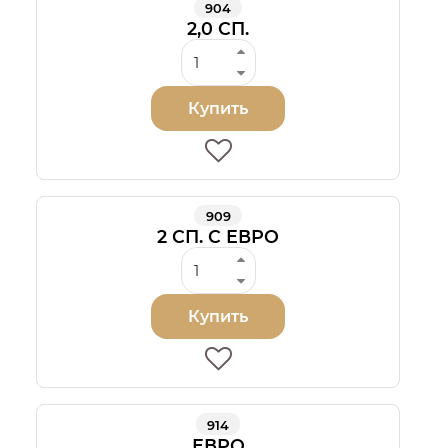
904
2,0 СП.
Купить
909
2 СП. С ЕВРО
Купить
914
ЕВРО