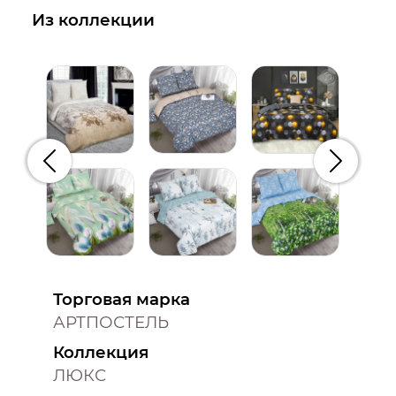
Из коллекции
Предыдущий
Следую
Торговая марка
АРТПОСТЕЛЬ
Коллекция
ЛЮКС