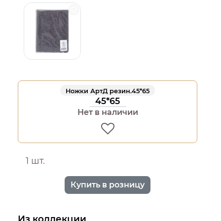
Ножки АртД резин.45*65
45*65
Нет в наличии
1 шт.
Купить в розницу
Из коллекции