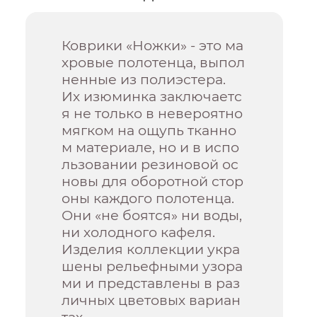
Коврики «Ножки» - это ма
хровые полотенца, выпол
ненные из полиэстера.
Их изюминка заключаетс
я не только в невероятно
мягком на ощупь тканно
м материале, но и в испо
льзовании резиновой ос
новы для оборотной стор
оны каждого полотенца.
Они «не боятся» ни воды,
ни холодного кафеля.
Изделия коллекции укра
шены рельефными узора
ми и представлены в раз
личных цветовых вариан
тах.