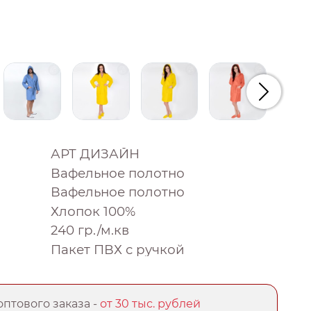
Следую
АРТ ДИЗАЙН
Вафельное полотно
Вафельное полотно
Хлопок 100%
240 гр./м.кв
Пакет ПВХ с ручкой
птового заказа -
от 30 тыс. рублей