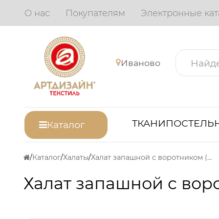
О нас
Покупателям
Электронные кат
Иваново
ТКАНИ
ПОСТЕЛЬН
Каталог
Каталог
Халаты
Халат запашной с воротником (бежевый)
Халат запашной с вор