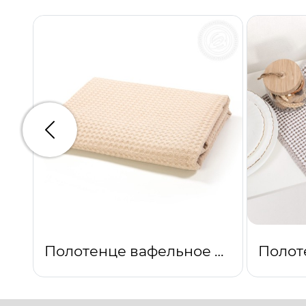
Предыдущий
Полотенце вафельное банное Бежевое