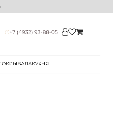
йт
+7 (4932) 93-88-05
i
ПОКРЫВАЛА
КУХНЯ