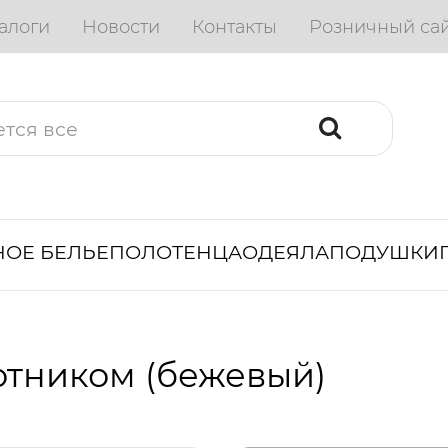
алоги
Новости
Контакты
Розничный са
ОЕ БЕЛЬЕ
ПОЛОТЕНЦА
ОДЕЯЛА
ПОДУШКИ
отником (бежевый)