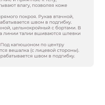
ывают влагу, позволяя коже
прямого покроя. Рукав втачной,
рабатывается швом в подгибку.
ной, цельнокройный с бортами. В
а линии талии вшиваются шлевки
. Под капюшоном по центру
ся вешалка (с лицевой стороны).
рабатывается швом в подгибку.