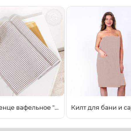
Полотенце вафельное "Ривьера" бежевое