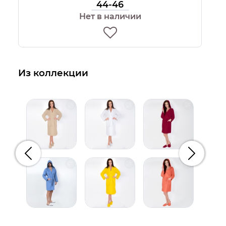
44-46
Нет в наличии
Из коллекции
Предыдущий
Следую