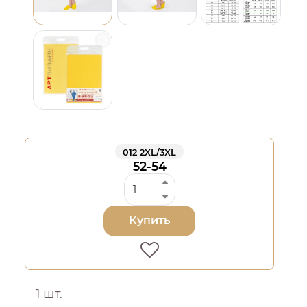
012 2XL/3XL
52-54
Купить
1 шт.