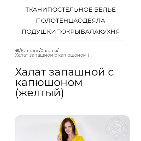
ТКАНИ
ПОСТЕЛЬНОЕ БЕЛЬЕ
ПОЛОТЕНЦА
ОДЕЯЛА
ПОДУШКИ
ПОКРЫВАЛА
КУХНЯ
Каталог
Халаты
Халат запашной с капюшоном (желтый)
Халат запашной с
капюшоном
(желтый)