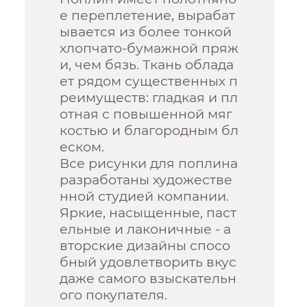
е переплетение, вырабат
ывается из более тонкой
хлопчато-бумажной пряж
и, чем бязь. Ткань облада
ет рядом существенных п
реимуществ: гладкая и пл
отная с повышенной мяг
костью и благородным бл
еском.
Все рисунки для поплина
разработаны художестве
нной студией компании.
Яркие, насыщенные, паст
ельные и лаконичные - а
вторские дизайны спосо
бный удовлетворить вкус
даже самого взыскательн
ого покупателя.