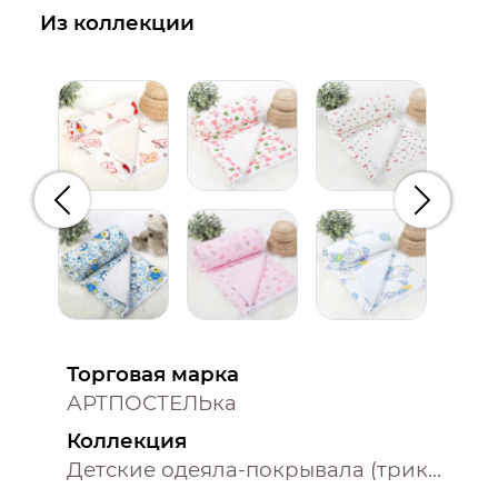
Из коллекции
Предыдущий
Следую
Торговая марка
АРТПОСТЕЛЬка
Коллекция
Детские одеяла-покрывала (трикотаж)