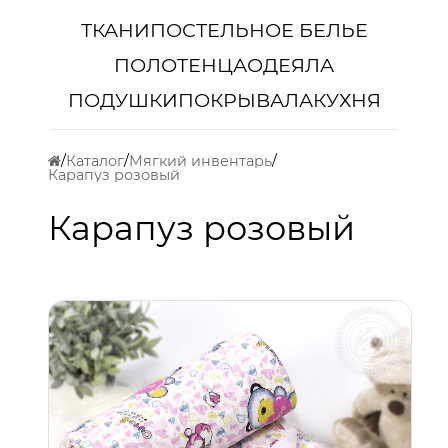
ТКАНИ
ПОСТЕЛЬНОЕ БЕЛЬЕ
ПОЛОТЕНЦА
ОДЕЯЛА
ПОДУШКИ
ПОКРЫВАЛА
КУХНЯ
Каталог
Мягкий инвентарь
Карапуз розовый
Карапуз розовый