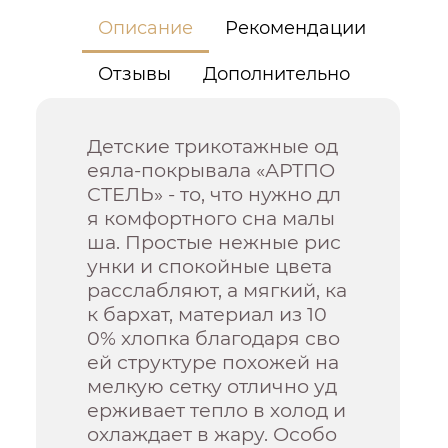
Описание
Рекомендации
Отзывы
Дополнительно
Детские трикотажные од
еяла-покрывала «АРТПО
СТЕЛЬ» - то, что нужно дл
я комфортного сна малы
ша. Простые нежные рис
унки и спокойные цвета
расслабляют, а мягкий, ка
к бархат, материал из 10
0% хлопка благодаря сво
ей структуре похожей на
мелкую сетку отлично уд
ерживает тепло в холод и
охлаждает в жару. Особо