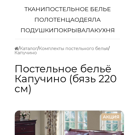
ТКАНИ
ПОСТЕЛЬНОЕ БЕЛЬЕ
ПОЛОТЕНЦА
ОДЕЯЛА
ПОДУШКИ
ПОКРЫВАЛА
КУХНЯ
Каталог
Комплекты постельного белья
Капучино
Постельное бельё
Капучино (бязь 220
см)
АКЦИЯ