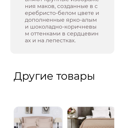
ния маков, созданные в с
еребристо-белом цвете и
дополненные ярко-алым
и шоколадно-коричневы
м оттенками в сердцевин
ах и на лепестках.
Другие товары