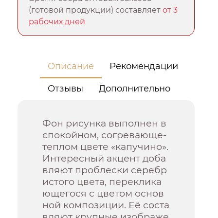
(готовой продукции) составляет
от 3
рабочих дней
Описание
Рекомендации
Отзывы
Дополнительно
Фон рисунка выполнен в
спокойном, согревающе-
теплом цвете «капучино».
Интересный акцент доба
вляют проблески серебр
истого цвета, переклика
ющегося с цветом основ
ной композиции. Её соста
вляют крупные изображе