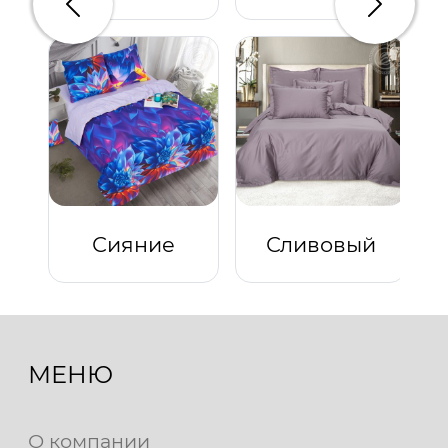
Предыдущий
Следую
Сияние
Сливовый
МЕНЮ
О компании