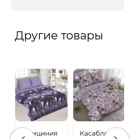
Другие товары
Глициния
Касабланка