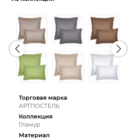
Предыдущий
Следую
Торговая марка
АРТПОСТЕЛЬ
Коллекция
Гламур
Материал