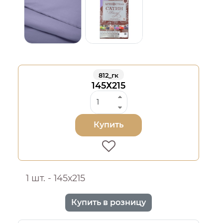
812_гк
145Х215
Купить
1 шт. - 145х215
Купить в розницу