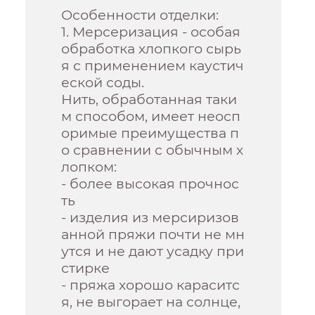
Особенности отделки:
1. Мерсеризация - особая
обработка хлопкого сырь
я с применением каустич
еской соды.
Нить, обработанная таки
м способом, имеет неосп
оримые преимущества п
о сравнении с обычным х
лопком:
- более высокая прочнос
ть
- изделия из мерсиризов
анной пряжи почти не мн
утся и не дают усадку при
стирке
- пряжа хорошо караситс
я, не выгорает на солнце,