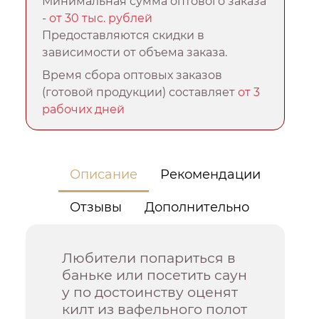
Минимальная сумма оптового заказа
-
от 30 тыс. рублей
Предоставляются скидки в
зависимости от объема заказа.
Время сбора оптовых заказов
(готовой продукции) составляет
от 3
рабочих дней
Описание
Рекомендации
Отзывы
Дополнительно
Любители попариться в
баньке или посетить саун
у по достоинству оценят
килт из вафельного полот