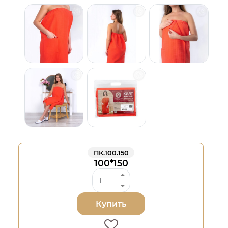
ПК.100.150
100*150
Купить