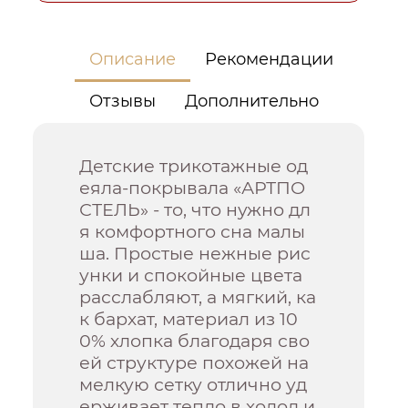
Описание
Рекомендации
Отзывы
Дополнительно
Детские трикотажные од
еяла-покрывала «АРТПО
СТЕЛЬ» - то, что нужно дл
я комфортного сна малы
ша. Простые нежные рис
унки и спокойные цвета
расслабляют, а мягкий, ка
к бархат, материал из 10
0% хлопка благодаря сво
ей структуре похожей на
мелкую сетку отлично уд
ерживает тепло в холод и