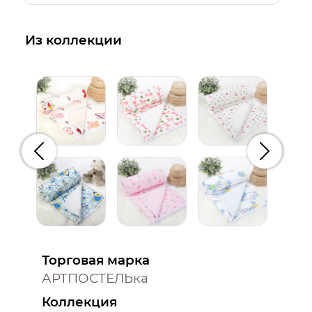
Из коллекции
Предыдущий
Следую
Торговая марка
АРТПОСТЕЛЬка
Коллекция