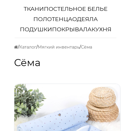
ТКАНИ
ПОСТЕЛЬНОЕ БЕЛЬЕ
ПОЛОТЕНЦА
ОДЕЯЛА
ПОДУШКИ
ПОКРЫВАЛА
КУХНЯ
Каталог
Мягкий инвентарь
Сёма
Сёма