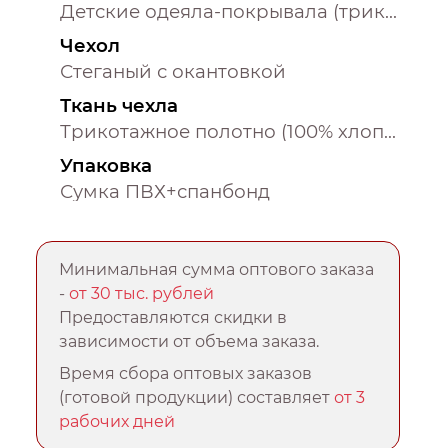
Детские одеяла-покрывала (трикотаж)
Чехол
Стеганый с окантовкой
Ткань чехла
Трикотажное полотно (100% хлопок)
Упаковка
Сумка ПВХ+спанбонд
Минимальная сумма оптового заказа
-
от 30 тыс. рублей
Предоставляются скидки в
зависимости от объема заказа.
Время сбора оптовых заказов
(готовой продукции) составляет
от 3
рабочих дней