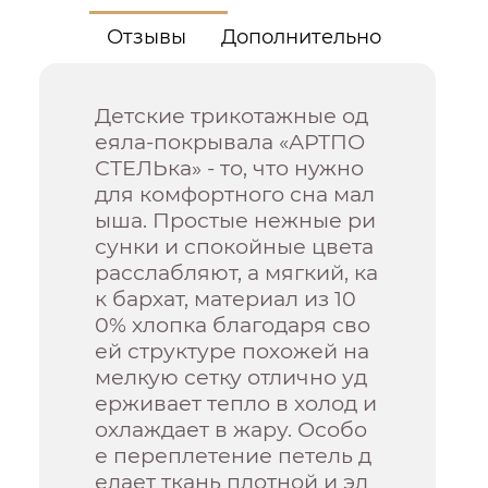
Отзывы
Дополнительно
Детские трикотажные од
еяла-покрывала «АРТПО
СТЕЛЬка» - то, что нужно
для комфортного сна мал
ыша. Простые нежные ри
сунки и спокойные цвета
расслабляют, а мягкий, ка
к бархат, материал из 10
0% хлопка благодаря сво
ей структуре похожей на
мелкую сетку отлично уд
ерживает тепло в холод и
охлаждает в жару. Особо
е переплетение петель д
елает ткань плотной и эл