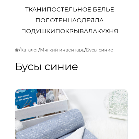
ТКАНИ
ПОСТЕЛЬНОЕ БЕЛЬЕ
ПОЛОТЕНЦА
ОДЕЯЛА
ПОДУШКИ
ПОКРЫВАЛА
КУХНЯ
Каталог
Мягкий инвентарь
Бусы синие
Бусы синие