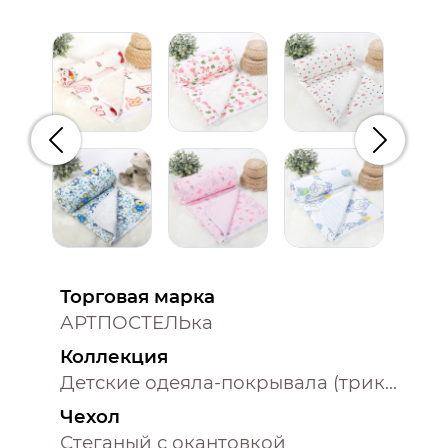
Предыдущий
Следую
Торговая марка
АРТПОСТЕЛЬка
Коллекция
Детские одеяла-покрывала (трикотаж)
Чехол
Стеганый с окантовкой