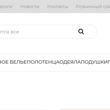
алоги
Новости
Контакты
Розничный са
ОЕ БЕЛЬЕ
ПОЛОТЕНЦА
ОДЕЯЛА
ПОДУШКИ