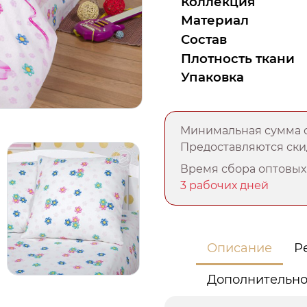
Коллекция
Материал
Состав
Плотность ткани
Упаковка
Минимальная сумма о
Предоставляются скид
Время сбора оптовых 
3 рабочих дней
Описание
Р
Дополнительн