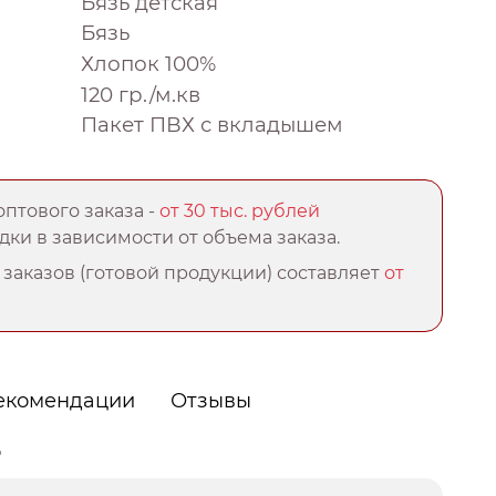
Бязь детская
Бязь
Хлопок 100%
120 гр./м.кв
Пакет ПВХ с вкладышем
птового заказа -
от 30 тыс. рублей
ки в зависимости от объема заказа.
заказов (готовой продукции) составляет
от
екомендации
Отзывы
о