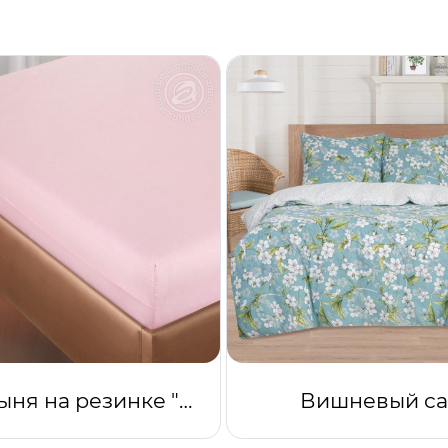
Простыня на резинке "Роза"
Вишневый с