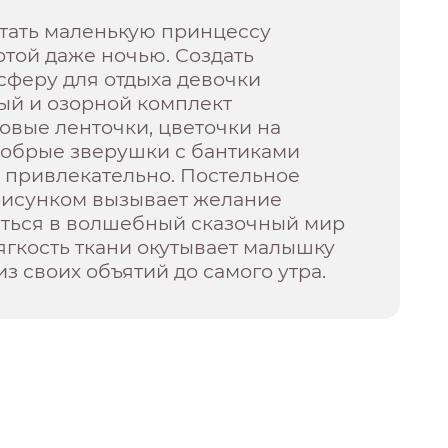
утать маленькую принцессу
той даже ночью. Создать
сферу для отдыха девочки
ый и озорной комплект
зовые ленточки, цветочки на
добрые зверушки с бантиками
 привлекательно. Постельное
 рисунком вызывает желание
уться в волшебный сказочный мир
ягкость ткани окутывает малышку
из своих объятий до самого утра.