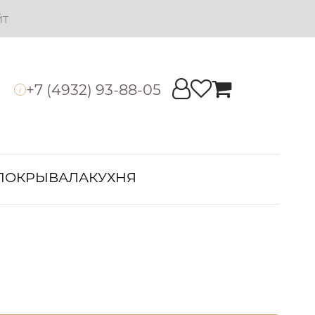
йт
+7 (4932) 93-88-05
i
ПОКРЫВАЛА
КУХНЯ