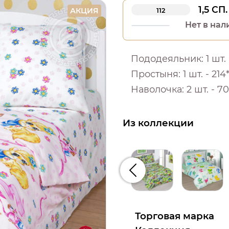
1,5 СП.
АКЦИЯ
112
Нет в нал
Пододеяльник: 1 шт. -
Простыня: 1 шт. - 214*
Наволочка: 2 шт. - 70
Из коллекции
Предыдущий
Торговая марка