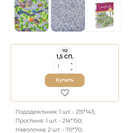
112
1,5 СП.
Купить
Пододеяльник: 1 шт. - 215*143;
Простыня: 1 шт. - 214*150;
Наволочка: 2 шт. - 70*70;