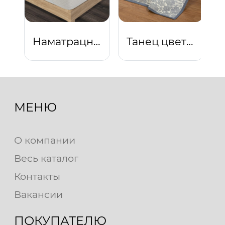
Наматрацник "Бамбук" (Тик)
Танец цветов сине-серое
МЕНЮ
О компании
Весь каталог
Контакты
Вакансии
ПОКУПАТЕЛЮ