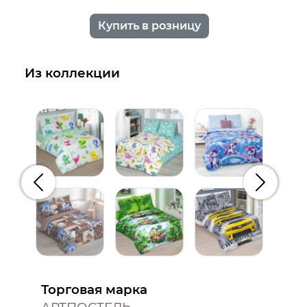
Купить в розницу
Из коллекции
Предыдущий
Следую
Торговая марка