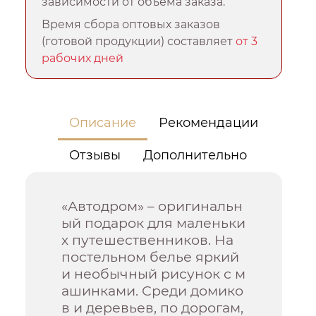
зависимости от объема заказа.
Время сбора оптовых заказов
(готовой продукции) составляет
от 3
рабочих дней
Описание
Рекомендации
Отзывы
Дополнительно
«Автодром» – оригинальн
ый подарок для маленьки
х путешественников. На
постельном белье яркий
и необычный рисунок с м
ашинками. Среди домико
в и деревьев, по дорогам,