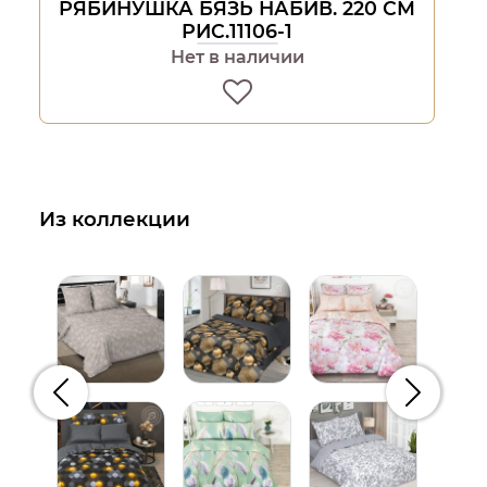
РЯБИНУШКА БЯЗЬ НАБИВ. 220 СМ
РИС.11106-1
Нет в наличии
Из коллекции
Предыдущий
Следую