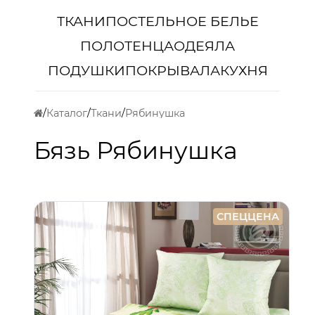
ТКАНИ
ПОСТЕЛЬНОЕ БЕЛЬЕ
ПОЛОТЕНЦА
ОДЕЯЛА
ПОДУШКИ
ПОКРЫВАЛА
КУХНЯ
Каталог
Ткани
Рябинушка
Бязь Рябинушка
СПЕЦЦЕНА