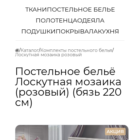
ТКАНИ
ПОСТЕЛЬНОЕ БЕЛЬЕ
ПОЛОТЕНЦА
ОДЕЯЛА
ПОДУШКИ
ПОКРЫВАЛА
КУХНЯ
Каталог
Комплекты постельного белья
Лоскутная мозаика розовый
Постельное бельё
Лоскутная мозаика
(розовый) (бязь 220
см)
АКЦИЯ