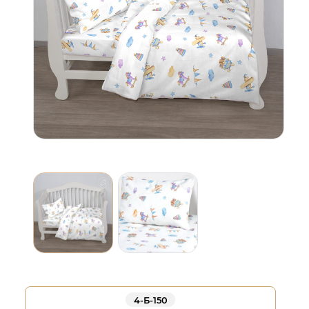
4-Б-150