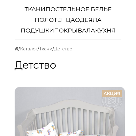
ТКАНИ
ПОСТЕЛЬНОЕ БЕЛЬЕ
ПОЛОТЕНЦА
ОДЕЯЛА
ПОДУШКИ
ПОКРЫВАЛА
КУХНЯ
Каталог
Ткани
Детство
Детство
АКЦИЯ