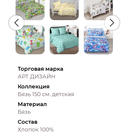
Предыдущий
Следую
Торговая марка
АРТ ДИЗАЙН
Коллекция
Бязь 150 см. детская
Материал
Бязь
Состав
Хлопок 100%