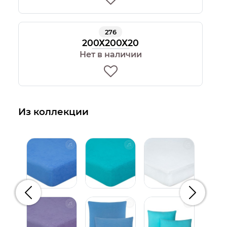
276
200Х200Х20
Нет в наличии
Из коллекции
Предыдущий
Следую