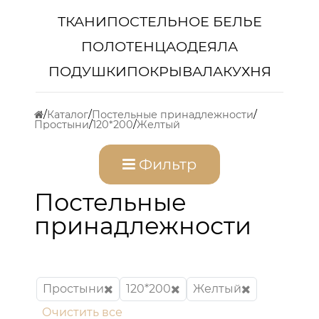
ТКАНИ
ПОСТЕЛЬНОЕ БЕЛЬЕ
ПОЛОТЕНЦА
ОДЕЯЛА
ПОДУШКИ
ПОКРЫВАЛА
КУХНЯ
Каталог
Постельные принадлежности
Простыни
120*200
Желтый
Фильтр
Постельные
принадлежности
Простыни
120*200
Желтый
Очистить все