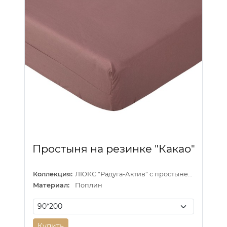
Простыня на резинке "Какао"
Коллекция:
ЛЮКС "Радуга-Актив" с простыней на резинке
Материал:
Поплин
Купить