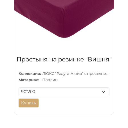
Простыня на резинке "Вишня"
Коллекция:
ЛЮКС "Радуга-Актив" с простыней на резинке
Материал:
Поплин
Купить