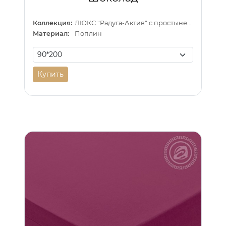
Коллекция:
ЛЮКС "Радуга-Актив" с простыней на резинке
Материал:
Поплин
Купить