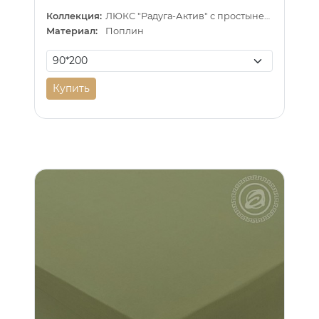
Коллекция:
ЛЮКС "Радуга-Актив" с простыней на резинке
Материал:
Поплин
Купить