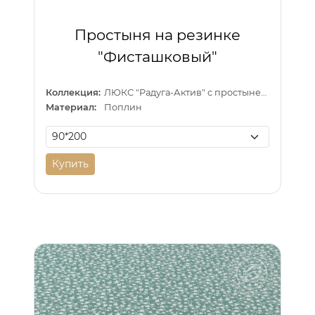
Простыня на резинке
"Фисташковый"
Коллекция:
ЛЮКС "Радуга-Актив" с простыней на резинке
Материал:
Поплин
Купить