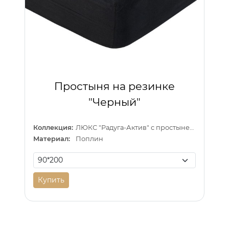
Простыня на резинке
"Черный"
Коллекция:
ЛЮКС "Радуга-Актив" с простыней на резинке
Материал:
Поплин
Купить