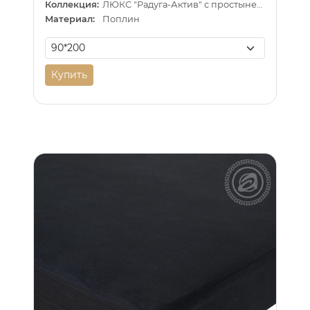
Коллекция:
ЛЮКС "Радуга-Актив" с простыней на резинке
Материал:
Поплин
Купить