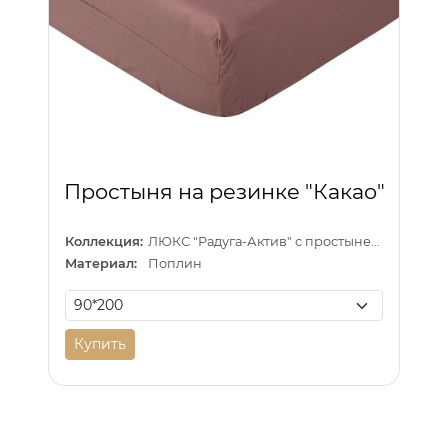
Простыня на резинке "Какао"
Коллекция:
ЛЮКС "Радуга-Актив" с простыней на резинке
Материал:
Поплин
Купить