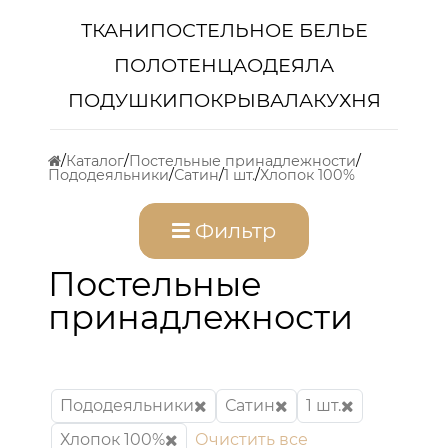
ТКАНИ
ПОСТЕЛЬНОЕ БЕЛЬЕ
ПОЛОТЕНЦА
ОДЕЯЛА
ПОДУШКИ
ПОКРЫВАЛА
КУХНЯ
Каталог
Постельные принадлежности
Пододеяльники
Сатин
1 шт.
Хлопок 100%
Фильтр
Постельные
принадлежности
Пододеяльники
Сатин
1 шт.
Хлопок 100%
Очистить все