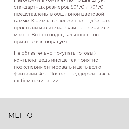
Наволочки в комплектах по две штуки
стандартных размеров 50*70 и 70*70
представлены в обширной цветовой
гамме. К ним вы с лёгкостью подберете
простыни из сатина, бязи, поплина или
махры. Выбор пододеяльников тоже
приятно вас порадует.
Не обязательно покупать готовый
комплект, ведь иногда так приятно
поэкспериментировать и дать волю
фантазии. Арт Постель поддержит вас в
любом начинании.
МЕНЮ