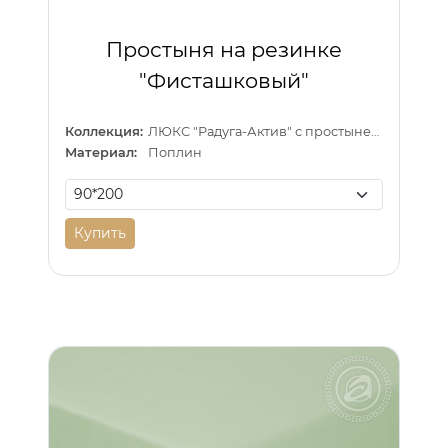
Простыня на резинке
"Фисташковый"
Коллекция:
ЛЮКС "Радуга-Актив" с простыней на резинке
Материал:
Поплин
Купить