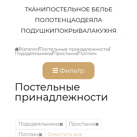
ТКАНИ
ПОСТЕЛЬНОЕ БЕЛЬЕ
ПОЛОТЕНЦА
ОДЕЯЛА
ПОДУШКИ
ПОКРЫВАЛА
КУХНЯ
Каталог
Постельные принадлежности
Пододеяльники
Простыни
Поплин
Фильтр
Постельные
принадлежности
Пододеяльники
Простыни
Поплин
Очистить все