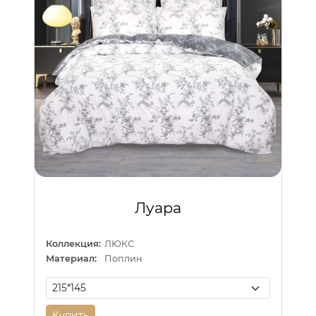
Луара
Коллекция:
ЛЮКС
Материал:
Поплин
Купить