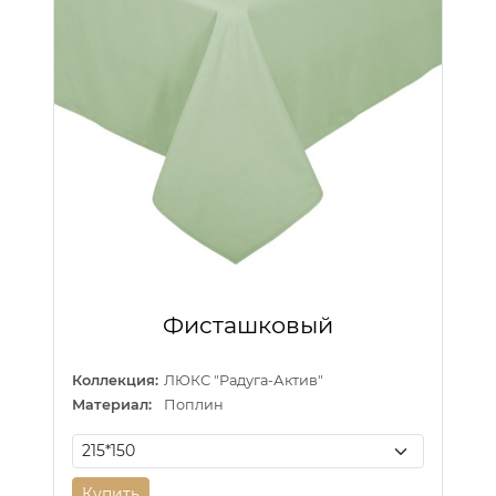
Фисташковый
Коллекция:
ЛЮКС "Радуга-Актив"
Материал:
Поплин
Купить