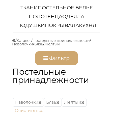
ТКАНИ
ПОСТЕЛЬНОЕ БЕЛЬЕ
ПОЛОТЕНЦА
ОДЕЯЛА
ПОДУШКИ
ПОКРЫВАЛА
КУХНЯ
Каталог
Постельные принадлежности
Наволочки
Бязь
Желтый
Фильтр
Постельные
принадлежности
Наволочки
Бязь
Желтый
Очистить все