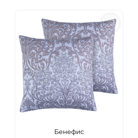
Бенефис