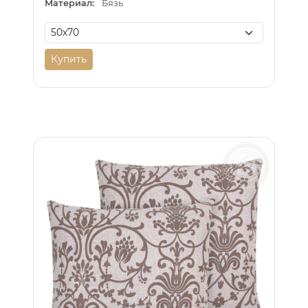
Материал:
Бязь
Купить