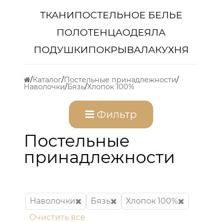
ТКАНИ
ПОСТЕЛЬНОЕ БЕЛЬЕ
ПОЛОТЕНЦА
ОДЕЯЛА
ПОДУШКИ
ПОКРЫВАЛА
КУХНЯ
Каталог
Постельные принадлежности
Наволочки
Бязь
Хлопок 100%
Фильтр
Постельные
принадлежности
Наволочки
Бязь
Хлопок 100%
Очистить все