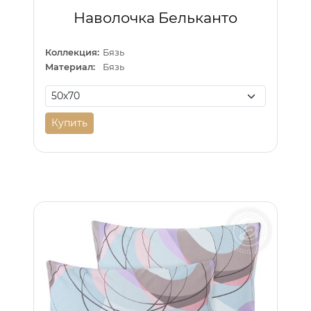
Наволочка Бельканто
Коллекция:
Бязь
Материал:
Бязь
Купить