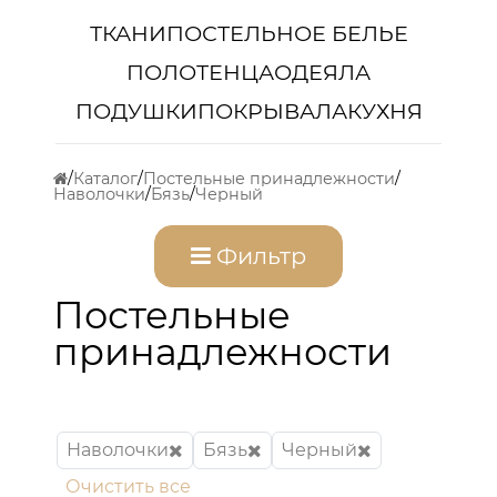
ТКАНИ
ПОСТЕЛЬНОЕ БЕЛЬЕ
ПОЛОТЕНЦА
ОДЕЯЛА
ПОДУШКИ
ПОКРЫВАЛА
КУХНЯ
Каталог
Постельные принадлежности
Наволочки
Бязь
Черный
Фильтр
Постельные
принадлежности
Наволочки
Бязь
Черный
Очистить все