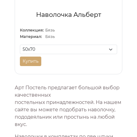
Наволочка Альберт
Коллекция:
Бязь
Материал:
Бязь
Купить
Арт Постель предлагает большой выбор
качественных
постельных принадлежностей. На нашем
сайте вы можете подобрать наволочку,
пододеяльник или простынь на любой
вкус.
Наволочки в комплектах по две штуки