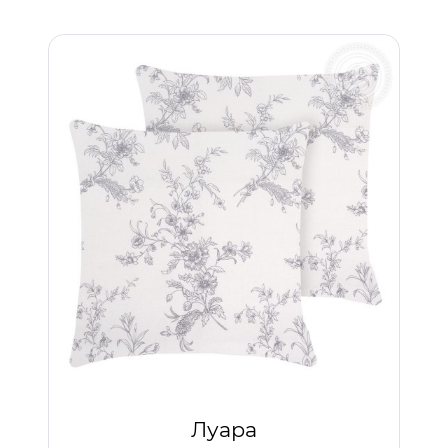
Луара