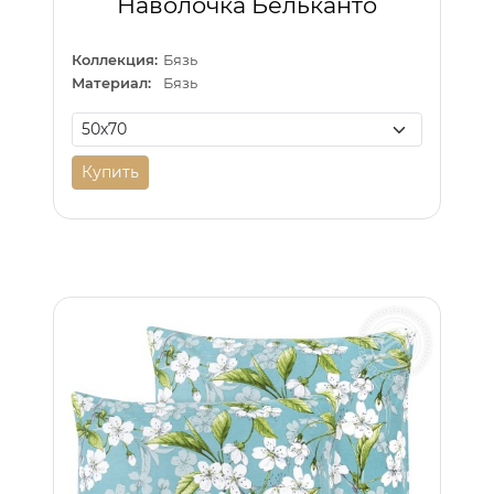
Наволочка Бельканто
Коллекция:
Бязь
Материал:
Бязь
Купить