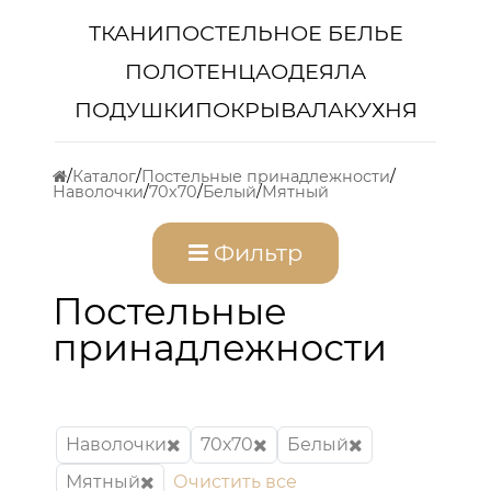
ТКАНИ
ПОСТЕЛЬНОЕ БЕЛЬЕ
ПОЛОТЕНЦА
ОДЕЯЛА
ПОДУШКИ
ПОКРЫВАЛА
КУХНЯ
Каталог
Постельные принадлежности
Наволочки
70х70
Белый
Мятный
Фильтр
Постельные
принадлежности
Наволочки
70х70
Белый
Мятный
Очистить все