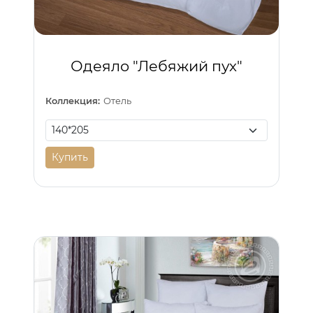
Одеяло "Лебяжий пух"
Коллекция:
Отель
Купить