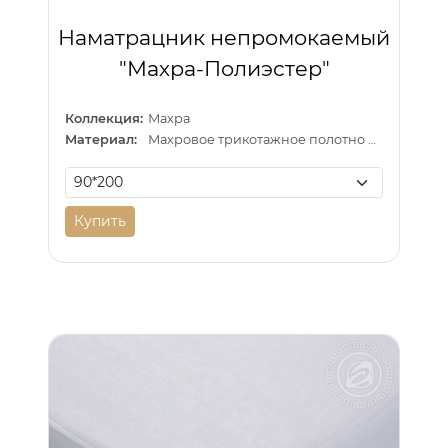
Наматрацник непромокаемый
"Махра-Полиэстер"
Коллекция:
Махра
Материал:
Махровое трикотажное полотно на латексной основе
Купить