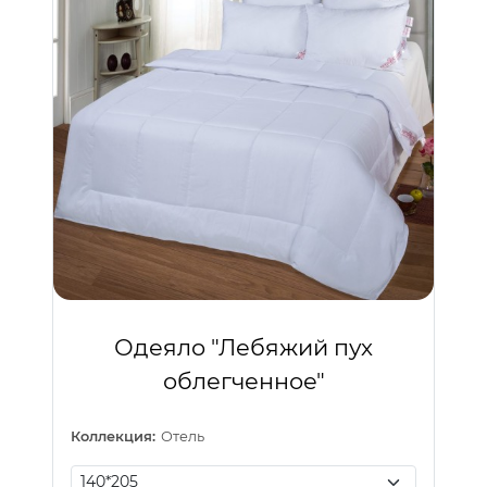
Одеяло "Лебяжий пух
облегченное"
Коллекция:
Отель