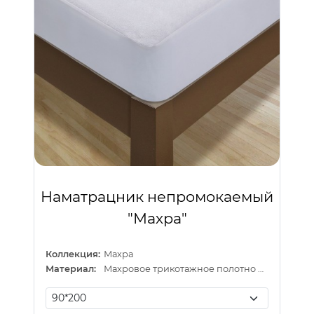
Наматрацник непромокаемый
"Махра"
Коллекция:
Махра
Материал:
Махровое трикотажное полотно на латексной основе