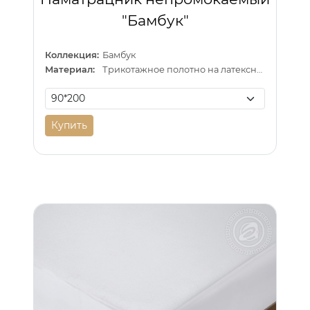
"Бамбук"
Коллекция:
Бамбук
Материал:
Трикотажное полотно на латексной основе
Купить