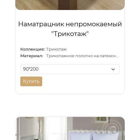
Наматрацник непромокаемый
"Трикотаж"
Коллекция:
Трикотаж
Материал:
Трикотажное полотно на латексной основе
Купить