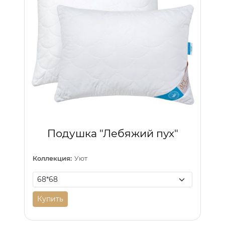
Подушка "Лебяжий пух"
Коллекция:
Уют
Купить