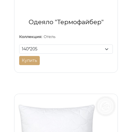
Одеяло "Термофайбер"
Коллекция:
Отель
Купить