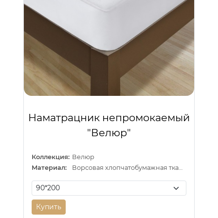
Наматрацник непромокаемый
"Велюр"
Коллекция:
Велюр
Материал:
Ворсовая хлопчатобумажная ткань "велюр" на латексной основе
Купить