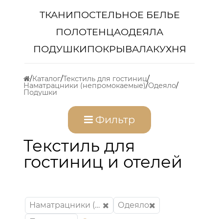
ТКАНИ
ПОСТЕЛЬНОЕ БЕЛЬЕ
ПОЛОТЕНЦА
ОДЕЯЛА
ПОДУШКИ
ПОКРЫВАЛА
КУХНЯ
Каталог
Текстиль для гостиниц
Наматрацники (непромокаемые)
Одеяло
Подушки
Фильтр
Текстиль для
гостиниц и отелей
Наматрацники (непромокаемые)
Одеяло