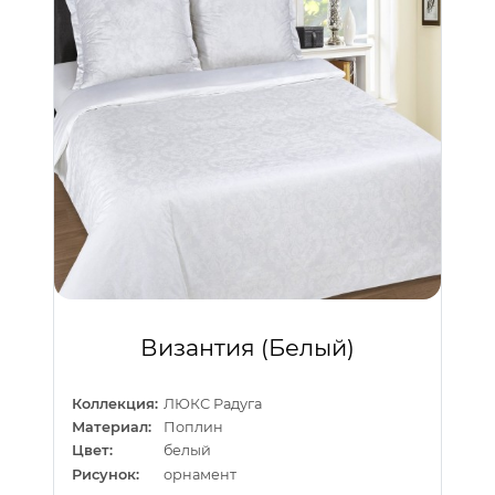
Византия (Белый)
Коллекция:
ЛЮКС Радуга
Материал:
Поплин
Цвет:
белый
Рисунок:
орнамент