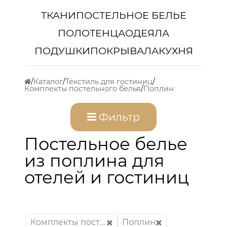
ТКАНИ
ПОСТЕЛЬНОЕ БЕЛЬЕ
ПОЛОТЕНЦА
ОДЕЯЛА
ПОДУШКИ
ПОКРЫВАЛА
КУХНЯ
Каталог
Текстиль для гостиниц
Комплекты постельного белья
Поплин
Фильтр
Постельное белье
из поплина для
отелей и гостиниц
Комплекты постельного белья
Поплин