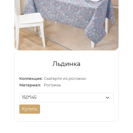
Льдинка
Коллекция:
Скатерти из рогожки
Материал:
Рогожка
Купить