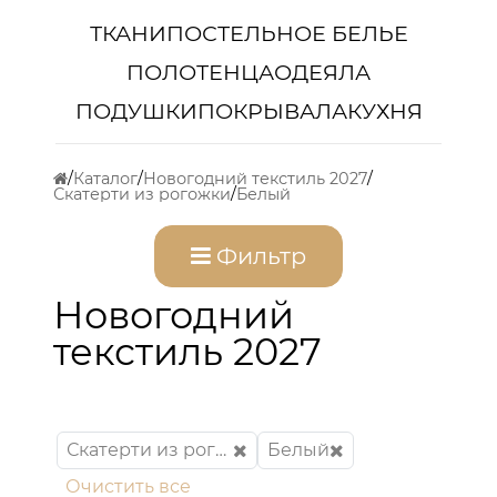
ТКАНИ
ПОСТЕЛЬНОЕ БЕЛЬЕ
ПОЛОТЕНЦА
ОДЕЯЛА
ПОДУШКИ
ПОКРЫВАЛА
КУХНЯ
Каталог
Новогодний текстиль 2027
Скатерти из рогожки
Белый
Фильтр
Новогодний
текстиль 2027
Скатерти из рогожки
Белый
Очистить все