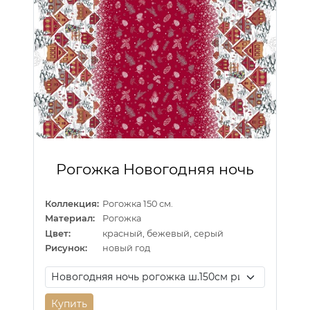
Рогожка Новогодняя ночь
Коллекция:
Рогожка 150 см.
Материал:
Рогожка
Цвет:
красный, бежевый, серый
Рисунок:
новый год
Купить