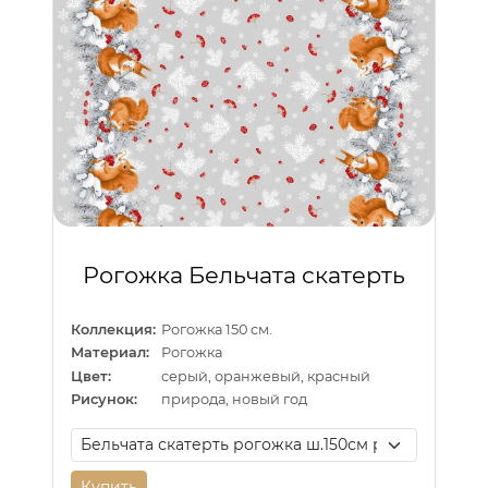
Рогожка Бельчата скатерть
Коллекция:
Рогожка 150 см.
Материал:
Рогожка
Цвет:
серый, оранжевый, красный
Рисунок:
природа, новый год
Купить