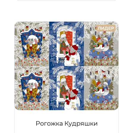
ЛИДЕР
Рогожка Кудряшки