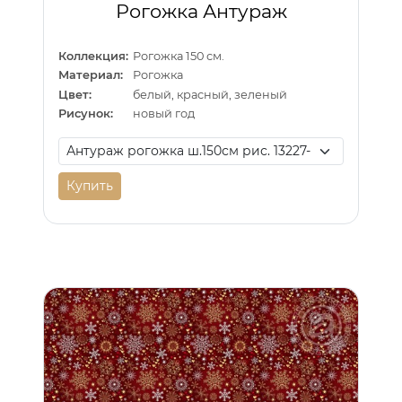
Рогожка Антураж
Коллекция:
Рогожка 150 см.
Материал:
Рогожка
Цвет:
белый, красный, зеленый
Рисунок:
новый год
Купить