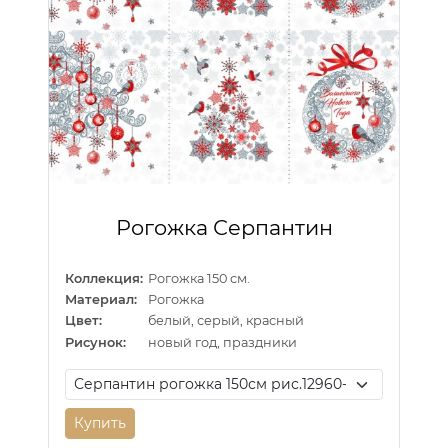
Рогожка Серпантин
Коллекция:
Рогожка 150 см.
Материал:
Рогожка
Цвет:
белый, серый, красный
Рисунок:
новый год, праздники
Купить