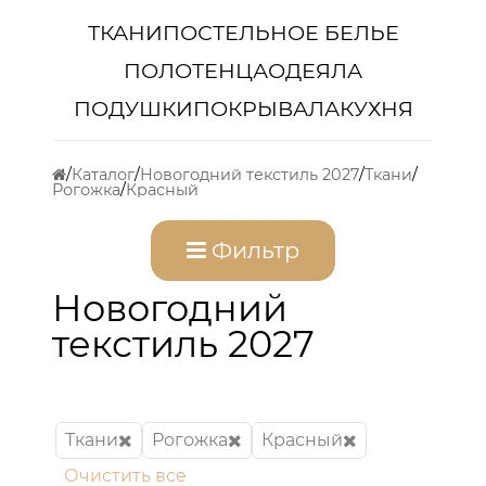
ТКАНИ
ПОСТЕЛЬНОЕ БЕЛЬЕ
ПОЛОТЕНЦА
ОДЕЯЛА
ПОДУШКИ
ПОКРЫВАЛА
КУХНЯ
Каталог
Новогодний текстиль 2027
Ткани
Рогожка
Красный
Фильтр
Новогодний
текстиль 2027
Ткани
Рогожка
Красный
Очистить все