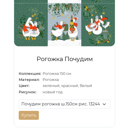
Рогожка Почудим
Коллекция:
Рогожка 150 см.
Материал:
Рогожка
Цвет:
зеленый, красный, белый
Рисунок:
новый год
Купить