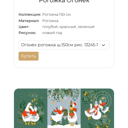
Рогожка Огонёк
Коллекция:
Рогожка 150 см.
Материал:
Рогожка
Цвет:
голубой, красный, зеленый
Рисунок:
новый год
Купить