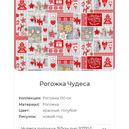
Рогожка Чудеса
Коллекция:
Рогожка 150 см.
Материал:
Рогожка
Цвет:
красный, голубой
Рисунок:
новый год