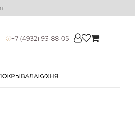
йт
+7 (4932) 93-88-05
i
ПОКРЫВАЛА
КУХНЯ