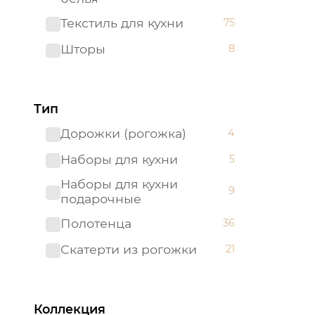
Текстиль для кухни
75
Шторы
8
Тип
Дорожки (рогожка)
4
Наборы для кухни
5
Наборы для кухни
9
подарочные
Полотенца
36
Скатерти из рогожки
21
Коллекция