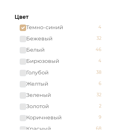
Евро
10
Цвет
Семейный
12
Темно-синий
4
Бежевый
32
Белый
46
Бирюзовый
4
Голубой
38
Желтый
6
Зеленый
32
Золотой
2
Коричневый
9
Красный
68