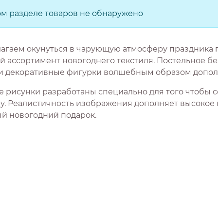
ом разделе товаров не обнаружено
агаем окунуться в чарующую атмосферу праздника п
ассортимент новогоднего текстиля. Постельное бель
 и декоративные фигурки волшебным образом допол
е рисунки разработаны специально для того чтобы
у. Реалистичность изображения дополняет высокое 
й новогодний подарок.