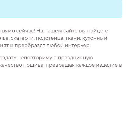
рямо сейчас! На нашем сайте вы найдете
е, скатерти, полотенца, ткани, кухонный
нят и преобразят любой интерьер.
 создать неповторимую праздничную
качество пошива, превращая каждое изделие в