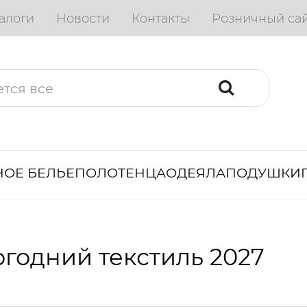
алоги
Новости
Контакты
Розничный са
ОЕ БЕЛЬЕ
ПОЛОТЕНЦА
ОДЕЯЛА
ПОДУШКИ
годний текстиль 2027