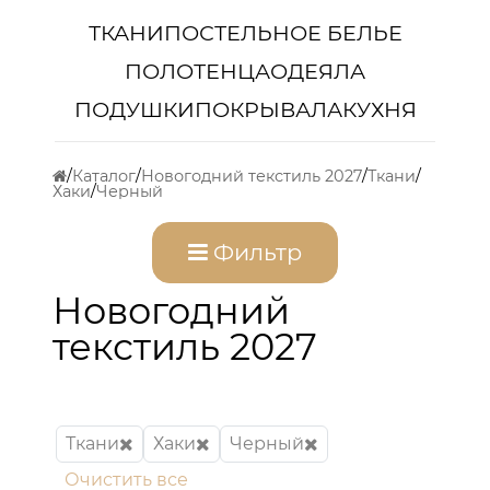
ТКАНИ
ПОСТЕЛЬНОЕ БЕЛЬЕ
ПОЛОТЕНЦА
ОДЕЯЛА
ПОДУШКИ
ПОКРЫВАЛА
КУХНЯ
Каталог
Новогодний текстиль 2027
Ткани
Хаки
Черный
Фильтр
Новогодний
текстиль 2027
Ткани
Хаки
Черный
Очистить все