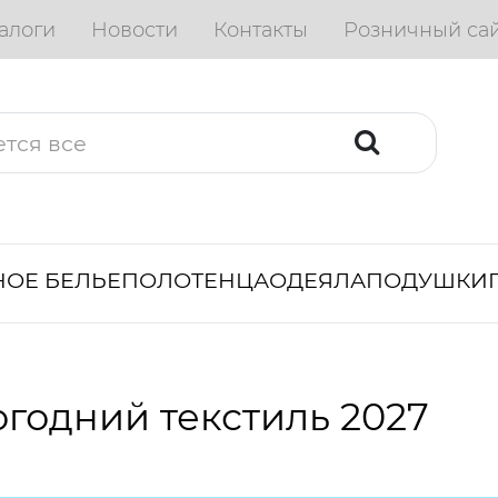
алоги
Новости
Контакты
Розничный са
ОЕ БЕЛЬЕ
ПОЛОТЕНЦА
ОДЕЯЛА
ПОДУШКИ
годний текстиль 2027