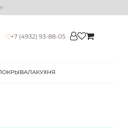
йт
+7 (4932) 93-88-05
i
ПОКРЫВАЛА
КУХНЯ