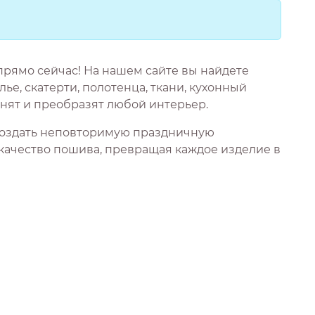
рямо сейчас! На нашем сайте вы найдете
е, скатерти, полотенца, ткани, кухонный
нят и преобразят любой интерьер.
 создать неповторимую праздничную
качество пошива, превращая каждое изделие в