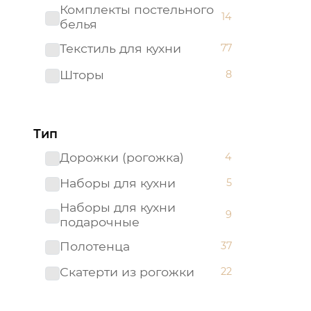
Комплекты постельного
14
белья
Текстиль для кухни
77
Шторы
8
Тип
Дорожки (рогожка)
4
Наборы для кухни
5
Наборы для кухни
9
подарочные
Полотенца
37
Скатерти из рогожки
22