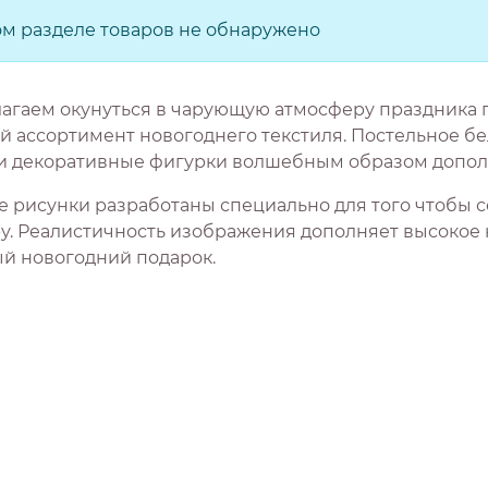
ом разделе товаров не обнаружено
агаем окунуться в чарующую атмосферу праздника п
ассортимент новогоднего текстиля. Постельное бель
 и декоративные фигурки волшебным образом допол
е рисунки разработаны специально для того чтобы
у. Реалистичность изображения дополняет высокое 
й новогодний подарок.