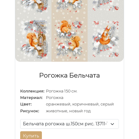
Рогожка Бельчата
Коллекция:
Рогожка 150 см.
Материал:
Рогожка
Цвет:
оранжевый, коричневый, серый
Рисунок:
животные, новый год
Купить