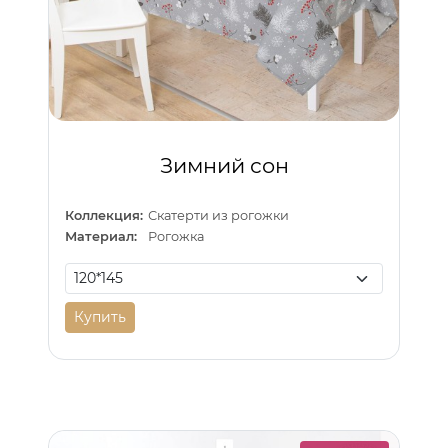
Зимний сон
Коллекция:
Скатерти из рогожки
Материал:
Рогожка
Купить