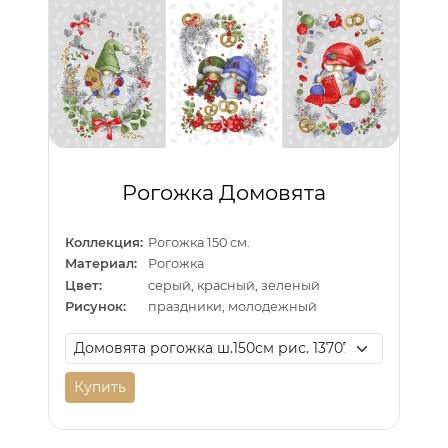
Рогожка Домовята
Коллекция:
Рогожка 150 см.
Материал:
Рогожка
Цвет:
серый, красный, зеленый
Рисунок:
праздники, молодежный
Купить