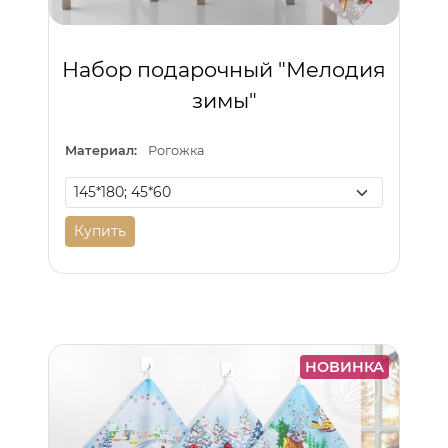
Набор подарочный "Мелодия
зимы"
Материал:
Рогожка
Купить
НОВИНКА