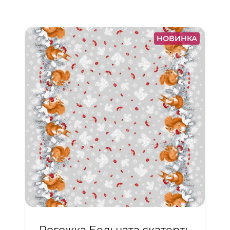
НОВИНКА
Рогожка Бельчата скатерть