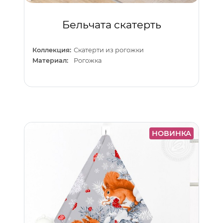
Бельчата скатерть
Коллекция:
Скатерти из рогожки
Материал:
Рогожка
НОВИНКА