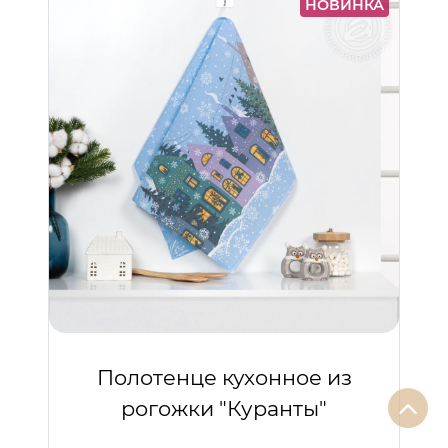
НОВИНКА
Полотенце кухонное из
рогожки "Куранты"