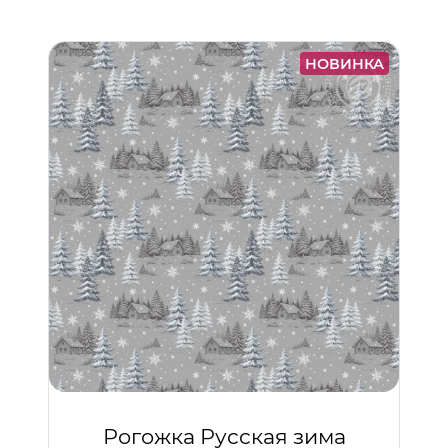
НОВИНКА
Рогожка Русская зима