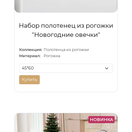
Набор полотенец из рогожки
"Новогодние овечки"
Коллекция:
Полотенца из рогожки
Материал:
Рогожка
Купить
НОВИНКА