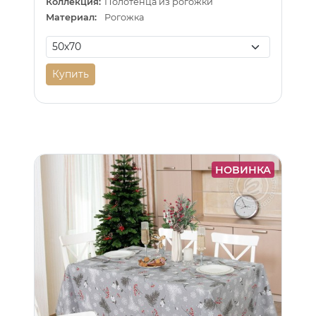
Коллекция:
Полотенца из рогожки
Материал:
Рогожка
Купить
НОВИНКА