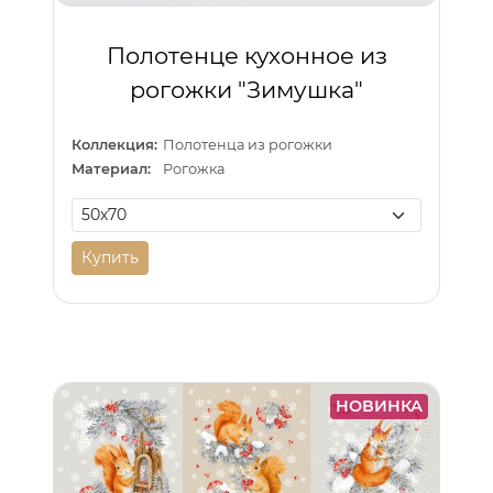
Полотенце кухонное из
рогожки "Зимушка"
Коллекция:
Полотенца из рогожки
Материал:
Рогожка
Купить
НОВИНКА