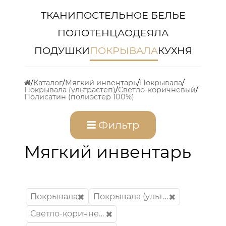
ТКАНИ
ПОСТЕЛЬНОЕ БЕЛЬЕ
ПОЛОТЕНЦА
ОДЕЯЛА
ПОДУШКИ
ПОКРЫВАЛА
КУХНЯ
Каталог
Мягкий инвентарь
Покрывала
Покрывала (ультрастеп)
Светло-коричневый
Полисатин (полиэстер 100%)
Фильтр
Мягкий инвентарь
Покрывала
Покрывала (ультрастеп)
Светло-коричневый