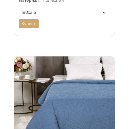
Материал:
Полисатин
Купить