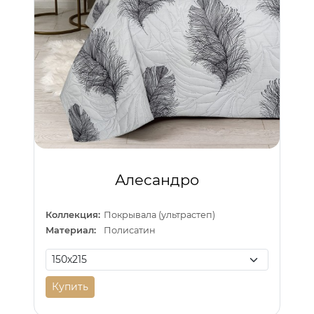
Алесандро
Коллекция:
Покрывала (ультрастеп)
Материал:
Полисатин
Купить