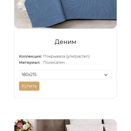
Деним
Коллекция:
Покрывала (ультрастеп)
Материал:
Полисатин
Купить