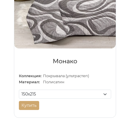
Монако
Коллекция:
Покрывала (ультрастеп)
Материал:
Полисатин
Купить