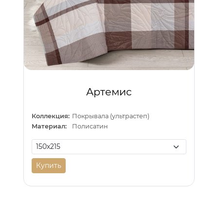
Артемис
Коллекция:
Покрывала (ультрастеп)
Материал:
Полисатин
Купить