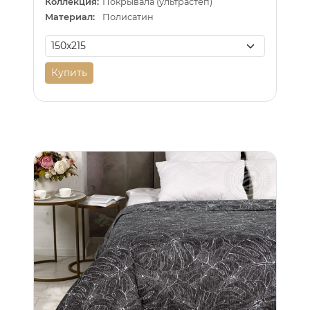
Коллекция:
Покрывала (ультрастеп)
Материал:
Полисатин
Купить