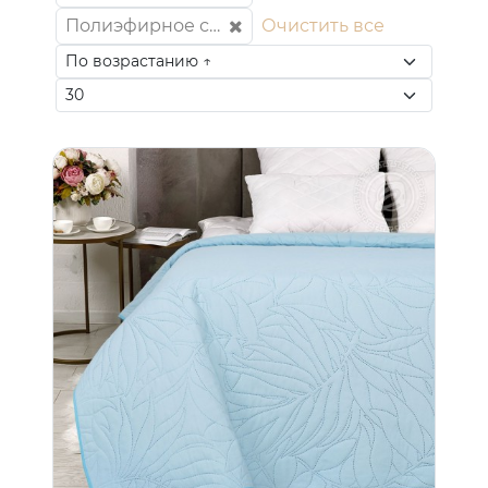
Полиэфирное силиконизированное волокно (100% полиэстер)
Очистить все