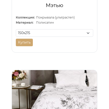
Мэтью
Коллекция:
Покрывала (ультрастеп)
Материал:
Полисатин
Купить