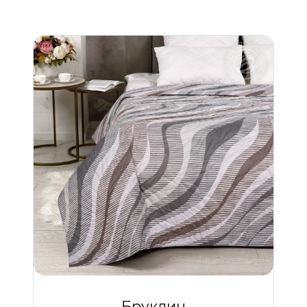
Бруклин