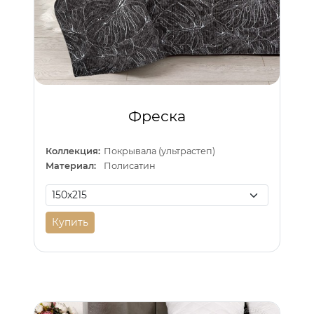
Фреска
Коллекция:
Покрывала (ультрастеп)
Материал:
Полисатин
Купить