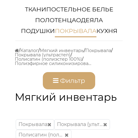
ТКАНИ
ПОСТЕЛЬНОЕ БЕЛЬЕ
ПОЛОТЕНЦА
ОДЕЯЛА
ПОДУШКИ
ПОКРЫВАЛА
КУХНЯ
Каталог
Мягкий инвентарь
Покрывала
Покрывала (ультрастеп)
Полисатин (полиэстер 100%)
Полиэфирное силиконизированное волокно (100% полиэстер)
Фильтр
Мягкий инвентарь
Покрывала
Покрывала (ультрастеп)
Полисатин (полиэстер 100%)