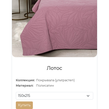
Лотос
Коллекция:
Покрывала (ультрастеп)
Материал:
Полисатин
Купить