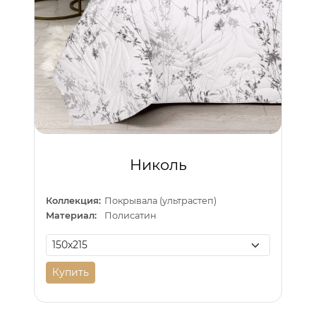
Николь
Коллекция:
Покрывала (ультрастеп)
Материал:
Полисатин
Купить