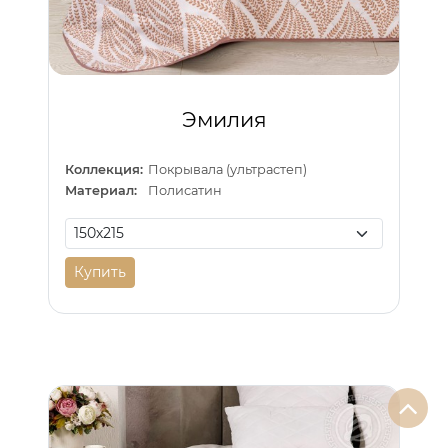
Эмилия
Коллекция:
Покрывала (ультрастеп)
Материал:
Полисатин
Купить