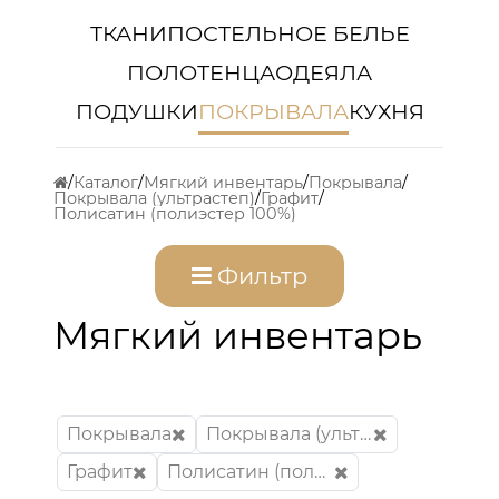
ТКАНИ
ПОСТЕЛЬНОЕ БЕЛЬЕ
ПОЛОТЕНЦА
ОДЕЯЛА
ПОДУШКИ
ПОКРЫВАЛА
КУХНЯ
Каталог
Мягкий инвентарь
Покрывала
Покрывала (ультрастеп)
Графит
Полисатин (полиэстер 100%)
Фильтр
Мягкий инвентарь
Покрывала
Покрывала (ультрастеп)
Графит
Полисатин (полиэстер 100%)