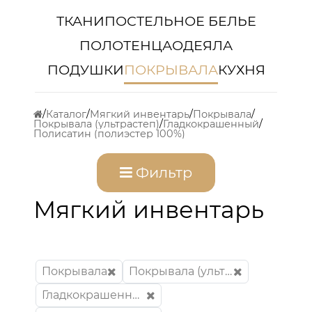
ТКАНИ
ПОСТЕЛЬНОЕ БЕЛЬЕ
ПОЛОТЕНЦА
ОДЕЯЛА
ПОДУШКИ
ПОКРЫВАЛА
КУХНЯ
Каталог
Мягкий инвентарь
Покрывала
Покрывала (ультрастеп)
Гладкокрашенный
Полисатин (полиэстер 100%)
Фильтр
Мягкий инвентарь
Покрывала
Покрывала (ультрастеп)
Гладкокрашенный