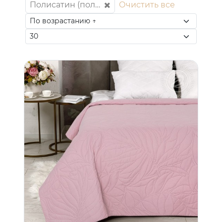
Полисатин (полиэстер 100%)
Очистить все