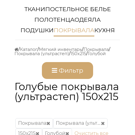
ТКАНИ
ПОСТЕЛЬНОЕ БЕЛЬЕ
ПОЛОТЕНЦА
ОДЕЯЛА
ПОДУШКИ
ПОКРЫВАЛА
КУХНЯ
Каталог
Мягкий инвентарь
Покрывала
Покрывала (ультрастеп)
150х215
Голубой
Фильтр
Голубые покрывала
(ультрастеп) 150x215
Покрывала
Покрывала (ультрастеп)
150х215
Голубой
Очистить все