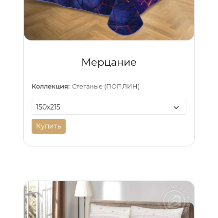
Мерцание
Коллекция:
Стеганые (ПОПЛИН)
Купить