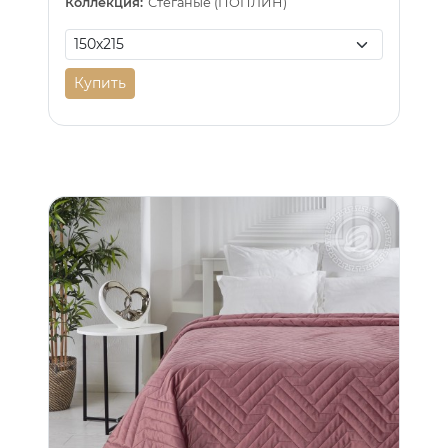
Коллекция:
Стеганые (ПОПЛИН)
Купить