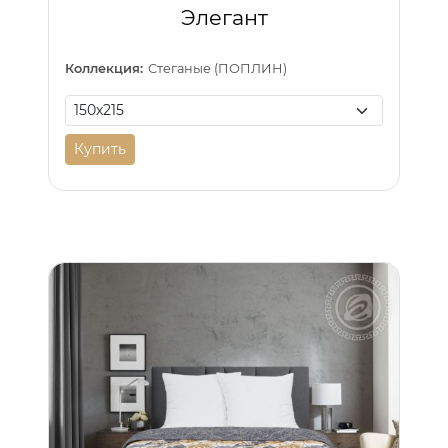
Элегант
Коллекция:
Стеганые (ПОПЛИН)
Купить