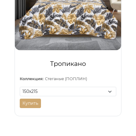
Тропикано
Коллекция:
Стеганые (ПОПЛИН)
Купить