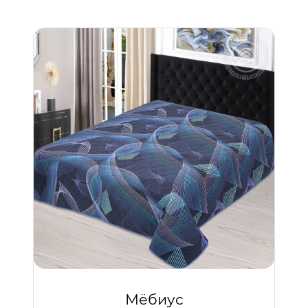
Мёбиус