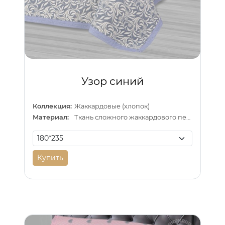
Узор синий
Коллекция:
Жаккардовые (хлопок)
Материал:
Ткань сложного жаккардового переплетения внутри п/э нитка
Купить