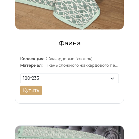
Фаина
Коллекция:
Жаккардовые (хлопок)
Материал:
Ткань сложного жаккардового переплетения внутри п/э нитка
Купить