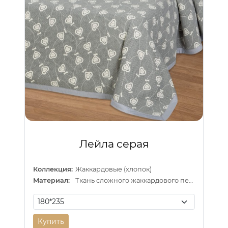
Лейла серая
Коллекция:
Жаккардовые (хлопок)
Материал:
Ткань сложного жаккардового переплетения внутри п/э нитка
Купить