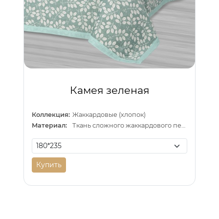
Камея зеленая
Коллекция:
Жаккардовые (хлопок)
Материал:
Ткань сложного жаккардового переплетения внутри п/э нитка
Купить