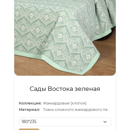
Сады Востока зеленая
Коллекция:
Жаккардовые (хлопок)
Материал:
Ткань сложного жаккардового переплетения внутри п/э нитка