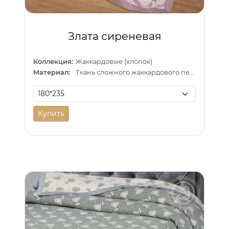
Злата сиреневая
Коллекция:
Жаккардовые (хлопок)
Материал:
Ткань сложного жаккардового переплетения внутри п/э нитка
Купить