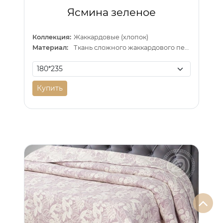
Ясмина зеленое
Коллекция:
Жаккардовые (хлопок)
Материал:
Ткань сложного жаккардового переплетения внутри п/э нитка
Купить