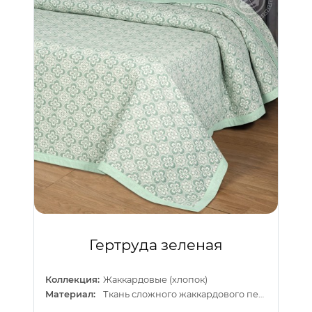
Гертруда зеленая
Коллекция:
Жаккардовые (хлопок)
Материал:
Ткань сложного жаккардового переплетения внутри п/э нитка