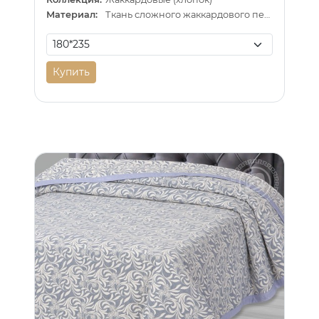
Материал:
Ткань сложного жаккардового переплетения внутри п/э нитка
Купить