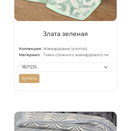
Злата зеленая
Коллекция:
Жаккардовые (хлопок)
Материал:
Ткань сложного жаккардового переплетения внутри п/э нитка
Купить