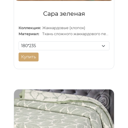
Сара зеленая
Коллекция:
Жаккардовые (хлопок)
Материал:
Ткань сложного жаккардового переплетения внутри п/э нитка
Купить