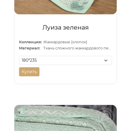
Луиза зеленая
Коллекция:
Жаккардовые (хлопок)
Материал:
Ткань сложного жаккардового переплетения внутри п/э нитка
Купить