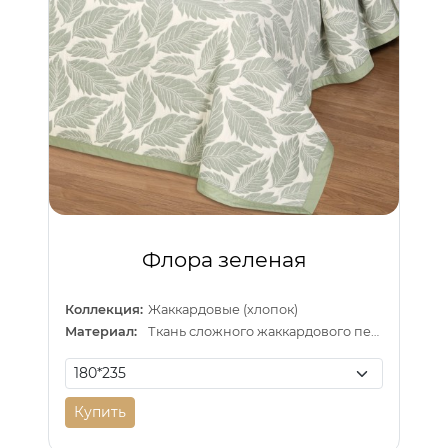
Флора зеленая
Коллекция:
Жаккардовые (хлопок)
Материал:
Ткань сложного жаккардового переплетения внутри п/э нитка
Купить