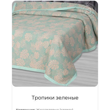
Тропики зеленые
Коллекция:
Жаккардовые (хлопок)