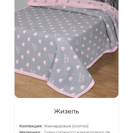
Жизель
Коллекция:
Жаккардовые (хлопок)
Материал:
Ткань сложного жаккардового переплетения внутри п/э нитка