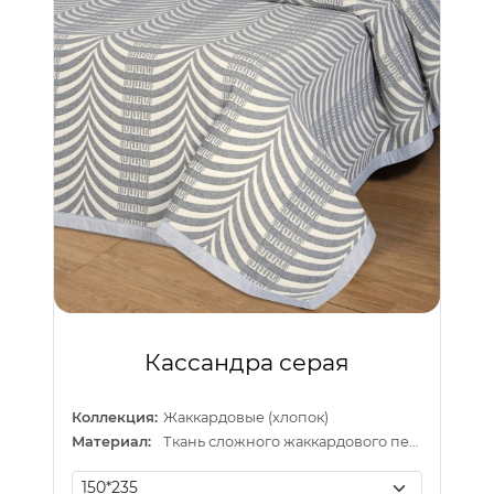
Кассандра серая
Коллекция:
Жаккардовые (хлопок)
Материал:
Ткань сложного жаккардового переплетения внутри п/э нитка